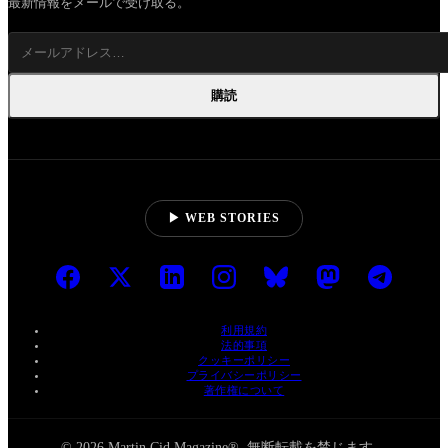
最新情報をメールで受け取る。
購読
▶ WEB STORIES
利用規約
法的事項
クッキーポリシー
プライバシーポリシー
著作権について
© 2026 Martin Cid Magazine®. 無断転載を禁じます。