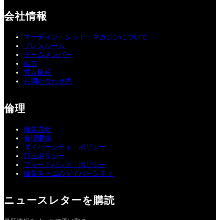
会社情報
マーティン・シッド・マガジンについて
プレスルーム
チームメンバー
広告
求人情報
お問い合わせ先
倫理
編集方針
倫理綱領
ダイバーシティ・ポリシー
訂正ポリシー
フィードバック・ポリシー
編集チームのダイバーシティ
ニュースレターを購読