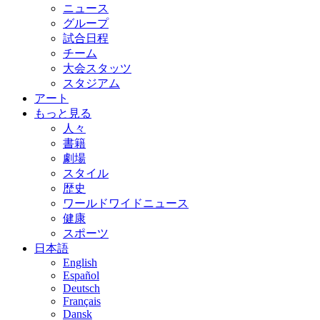
ニュース
グループ
試合日程
チーム
大会スタッツ
スタジアム
アート
もっと見る
人々
書籍
劇場
スタイル
歴史
ワールドワイドニュース
健康
スポーツ
日本語
English
Español
Deutsch
Français
Dansk