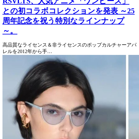
RSVLTS、人気アニメ「ワンピース」
との初コラボコレクションを発表 ～25
周年記念を祝う特別なラインナップ
～。
高品質なライセンス＆非ライセンスのポップカルチャーアパ
レルを2012年から手…