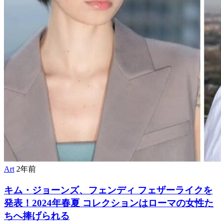
Art
2年前
キム・ジョーンズ、フェンディ フェザーライクを
発表！2024年春夏 コレクションはローマの女性た
ちへ捧げられる