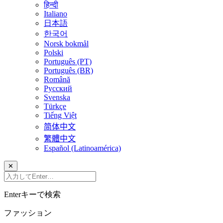
हिन्दी
Italiano
日本語
한국어
Norsk bokmål
Polski
Português (PT)
Português (BR)
Română
Русский
Svenska
Türkçe
Tiếng Việt
简体中文
繁體中文
Español (Latinoamérica)
✕
Enterキーで検索
ファッション