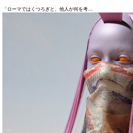
「ローマではくつろぎと、他人が何を考…