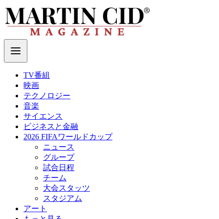
TV番組
映画
テクノロジー
音楽
サイエンス
ビジネスと金融
2026 FIFAワールドカップ
ニュース
グループ
試合日程
チーム
大会スタッツ
スタジアム
アート
もっと見る