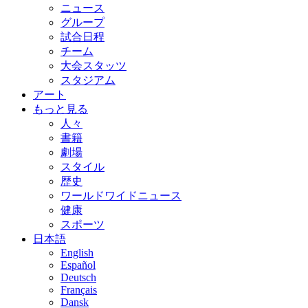
ニュース
グループ
試合日程
チーム
大会スタッツ
スタジアム
アート
もっと見る
人々
書籍
劇場
スタイル
歴史
ワールドワイドニュース
健康
スポーツ
日本語
English
Español
Deutsch
Français
Dansk