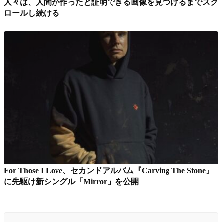
人々は、人間が作ったと証明できる画像を見つけるまでスク
ロールし続ける
For Those I Love、セカンドアルバム『Carving The Stone』
に先駆け新シングル「Mirror」を公開