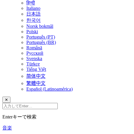
हिन्दी
Italiano
日本語
한국어
Norsk bokmål
Polski
Português (PT)
Português (BR)
Română
Русский
Svenska
Türkçe
Tiếng Việt
简体中文
繁體中文
Español (Latinoamérica)
✕
Enterキーで検索
音楽