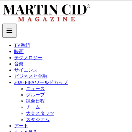
TV番組
映画
テクノロジー
音楽
サイエンス
ビジネスと金融
2026 FIFAワールドカップ
ニュース
グループ
試合日程
チーム
大会スタッツ
スタジアム
アート
もっと見る