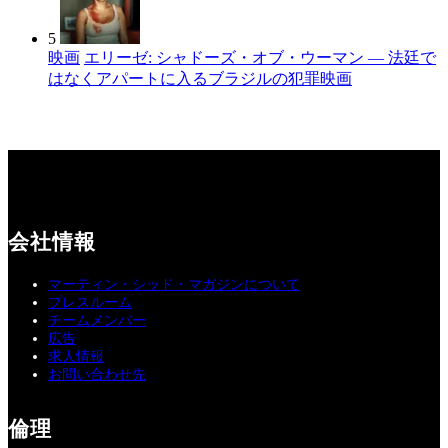
5
映画
エリーゼ: シャドーズ・オブ・ウーマン — 法廷で
はなくアパートに入るブラジルの犯罪映画
会社情報
マーティン・シッド・マガジンについて
プレスルーム
チームメンバー
広告
求人情報
お問い合わせ先
倫理