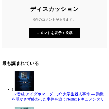
ディスカッション
0件のコメントがあります。
コメントを表示 / 投稿
最も読まれている
1
TV番組
アイダホマーダーズ: 大学生殺人事件 — 動機
を明かさず終わった事件を追うNetflixドキュメンタリ
ー