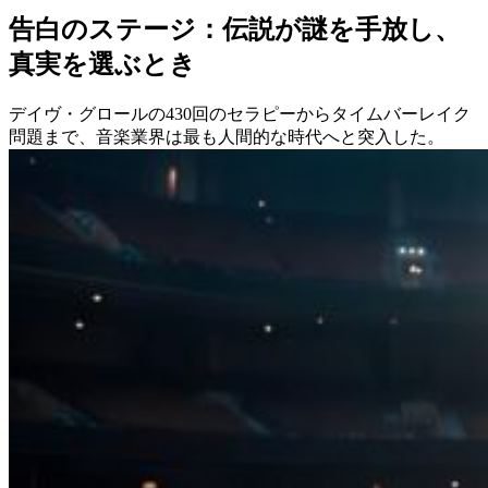
告白のステージ：伝説が謎を手放し、
真実を選ぶとき
デイヴ・グロールの430回のセラピーからタイムバーレイク
問題まで、音楽業界は最も人間的な時代へと突入した。