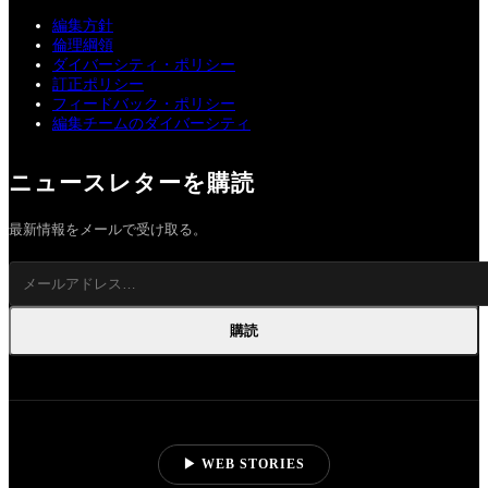
編集方針
倫理綱領
ダイバーシティ・ポリシー
訂正ポリシー
フィードバック・ポリシー
編集チームのダイバーシティ
ニュースレターを購読
最新情報をメールで受け取る。
購読
▶ WEB STORIES