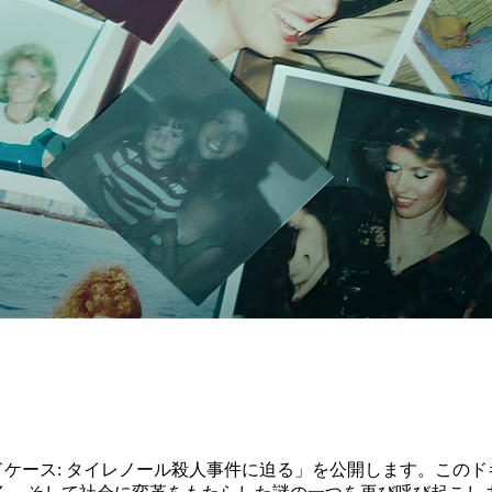
ケース: タイレノール殺人事件に迫る」を公開します。このド