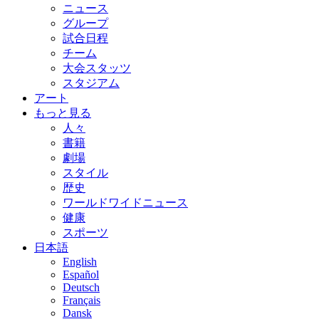
ニュース
グループ
試合日程
チーム
大会スタッツ
スタジアム
アート
もっと見る
人々
書籍
劇場
スタイル
歴史
ワールドワイドニュース
健康
スポーツ
日本語
English
Español
Deutsch
Français
Dansk