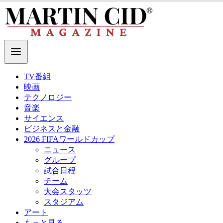
TV番組
映画
テクノロジー
音楽
サイエンス
ビジネスと金融
2026 FIFAワールドカップ
ニュース
グループ
試合日程
チーム
大会スタッツ
スタジアム
アート
もっと見る