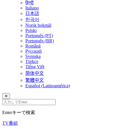
हिन्दी
Italiano
日本語
한국어
Norsk bokmål
Polski
Português (PT)
Português (BR)
Română
Русский
Svenska
Türkçe
Tiếng Việt
简体中文
繁體中文
Español (Latinoamérica)
✕
Enterキーで検索
TV番組