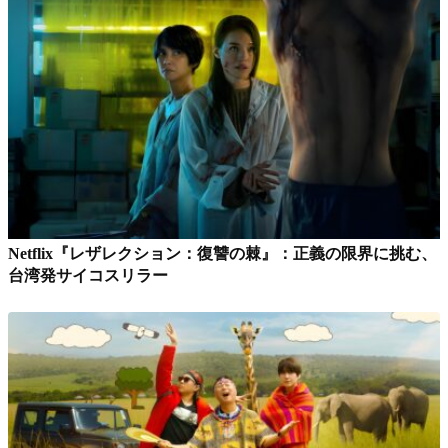
Netflix『レザレクション：復讐の棘』：正義の限界に挑む、
台湾発サイコスリラー