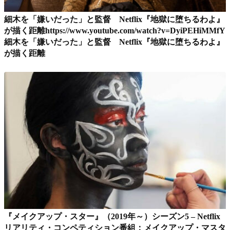
細木を「嫌いだった」と監督 Netflix『地獄に堕ちるわよ』
が描く距離https://www.youtube.com/watch?v=DyiPEHiMMfY
細木を「嫌いだった」と監督 Netflix『地獄に堕ちるわよ』
が描く距離
『メイクアップ・スター』（2019年～）シーズン5 – Netflix
リアリティ・コンペティション番組：メイクアップ・マスタ