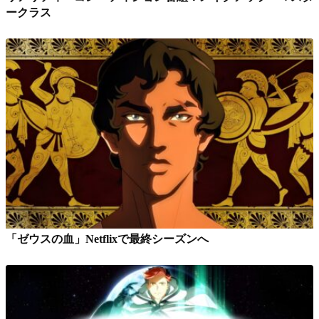
ークラス
「ゼウスの血」Netflixで最終シーズンへ