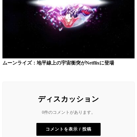
ムーンライズ：地平線上の宇宙衝突がNetflixに登場
ディスカッション
0件のコメントがあります。
コメントを表示 / 投稿