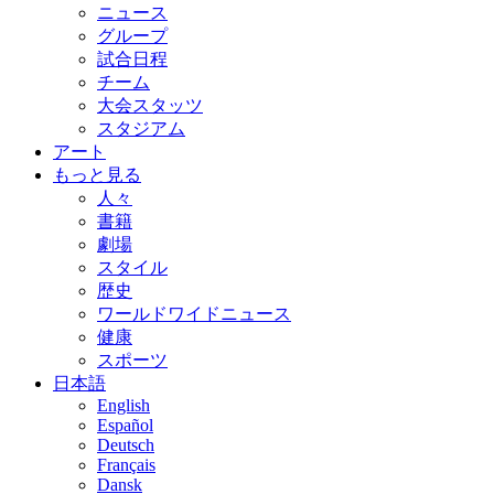
ニュース
グループ
試合日程
チーム
大会スタッツ
スタジアム
アート
もっと見る
人々
書籍
劇場
スタイル
歴史
ワールドワイドニュース
健康
スポーツ
日本語
English
Español
Deutsch
Français
Dansk