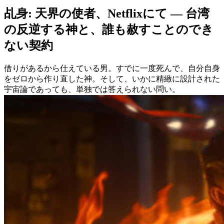
乩身: 天界の使者、Netflixにて ― 台湾
の反逆する神と、誰も赦すことのでき
ない契約
借りがあるから仕えている男。すでに一度死んで、自分自身
をゼロから作り直した神。そして、いかに精緻に設計された
宇宙論であっても、単独では答えられない問い。