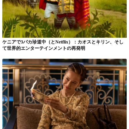
ケニアで3バカ珍道中（とNetflix）：カオスとキリン、そし
て世界的エンターテインメントの再発明