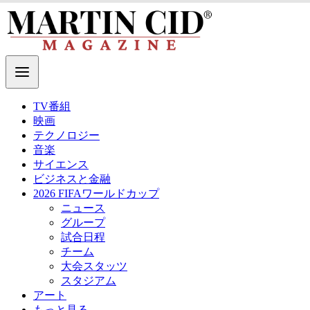
TV番組
映画
テクノロジー
音楽
サイエンス
ビジネスと金融
2026 FIFAワールドカップ
ニュース
グループ
試合日程
チーム
大会スタッツ
スタジアム
アート
もっと見る