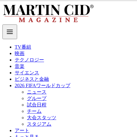
TV番組
映画
テクノロジー
音楽
サイエンス
ビジネスと金融
2026 FIFAワールドカップ
ニュース
グループ
試合日程
チーム
大会スタッツ
スタジアム
アート
もっと見る