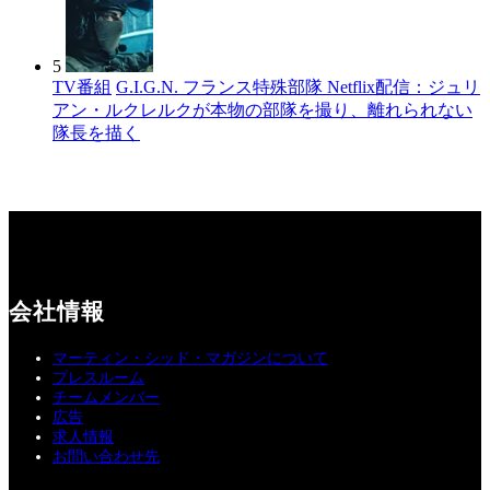
5
TV番組
G.I.G.N. フランス特殊部隊 Netflix配信：ジュリ
アン・ルクレルクが本物の部隊を撮り、離れられない
隊長を描く
会社情報
マーティン・シッド・マガジンについて
プレスルーム
チームメンバー
広告
求人情報
お問い合わせ先