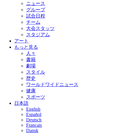
ニュース
グループ
試合日程
チーム
大会スタッツ
スタジアム
アート
もっと見る
人々
書籍
劇場
スタイル
歴史
ワールドワイドニュース
健康
スポーツ
日本語
English
Español
Deutsch
Français
Dansk