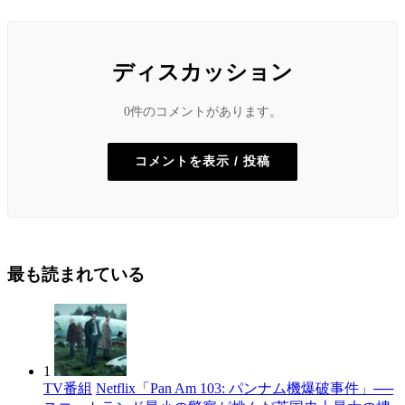
ディスカッション
0件のコメントがあります。
コメントを表示 / 投稿
最も読まれている
1
TV番組
Netflix「Pan Am 103: パンナム機爆破事件」──