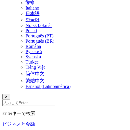
हिन्दी
Italiano
日本語
한국어
Norsk bokmål
Polski
Português (PT)
Português (BR)
Română
Русский
Svenska
Türkçe
Tiếng Việt
简体中文
繁體中文
Español (Latinoamérica)
✕
Enterキーで検索
ビジネスと金融