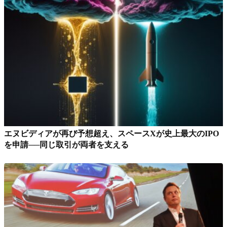
エヌビディアが再び予想超え、スペースXが史上最大のIPO
を申請──同じ取引が両者を支える