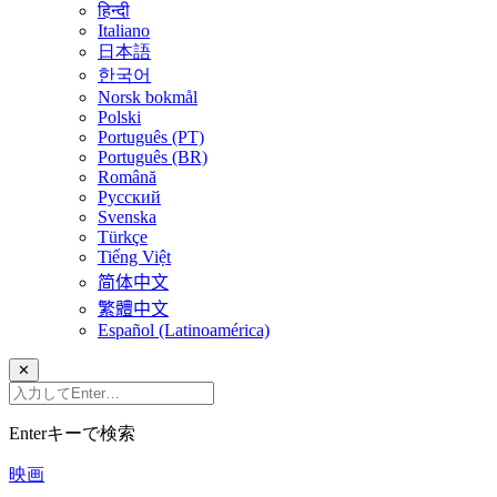
हिन्दी
Italiano
日本語
한국어
Norsk bokmål
Polski
Português (PT)
Português (BR)
Română
Русский
Svenska
Türkçe
Tiếng Việt
简体中文
繁體中文
Español (Latinoamérica)
✕
Enterキーで検索
映画