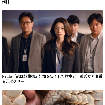
作目
Netflix『恋は飴模様』記憶を失くした検事と、彼氏だと名乗
る元ボクサー