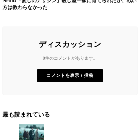
Netflix『愛しのアサシン』殺し屋一家に育てられたが、戦い
方は教わらなかった
ディスカッション
0件のコメントがあります。
コメントを表示 / 投稿
最も読まれている