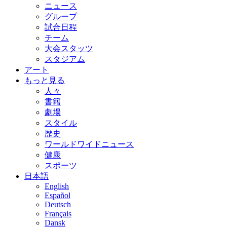
ニュース
グループ
試合日程
チーム
大会スタッツ
スタジアム
アート
もっと見る
人々
書籍
劇場
スタイル
歴史
ワールドワイドニュース
健康
スポーツ
日本語
English
Español
Deutsch
Français
Dansk