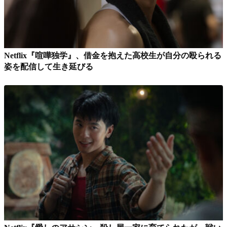
Netflix『喧嘩独学』、借金を抱えた高校生が自分の殴られる
姿を配信して生き延びる