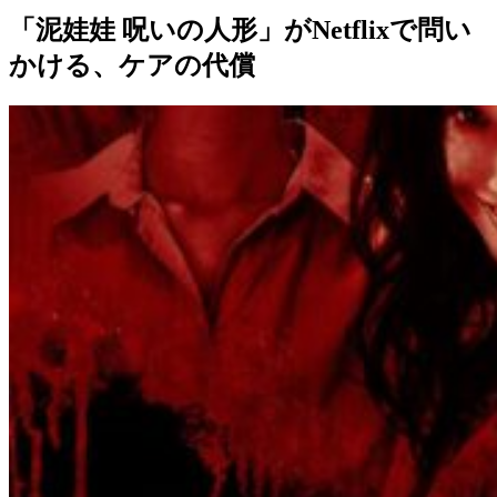
「泥娃娃 呪いの人形」がNetflixで問い
かける、ケアの代償