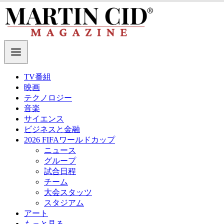
TV番組
映画
テクノロジー
音楽
サイエンス
ビジネスと金融
2026 FIFAワールドカップ
ニュース
グループ
試合日程
チーム
大会スタッツ
スタジアム
アート
もっと見る