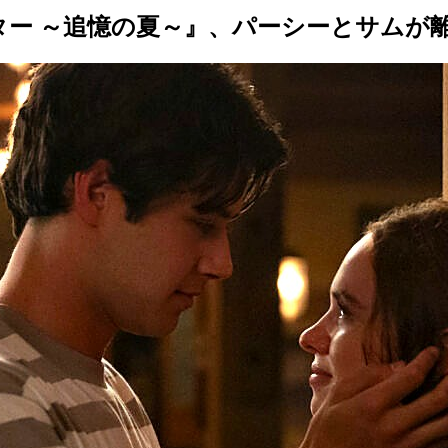
・アフター ～追憶の夏～』、パーシーとサ