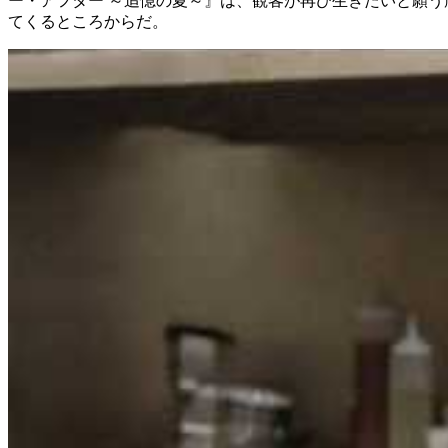
ー・アフター ～追憶の夏～』は、観客が再び生きたいと願
てくるところからだ。