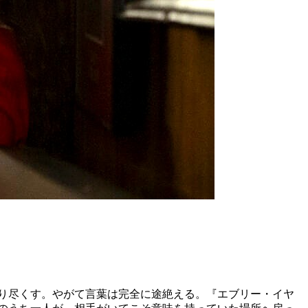
を知り尽くす。やがて言葉は完全に途絶える。『エブリー・イヤ