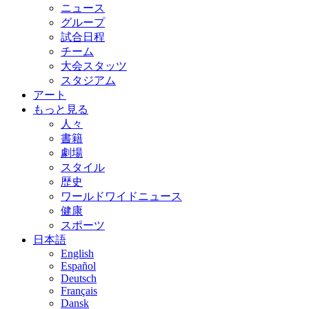
ニュース
グループ
試合日程
チーム
大会スタッツ
スタジアム
アート
もっと見る
人々
書籍
劇場
スタイル
歴史
ワールドワイドニュース
健康
スポーツ
日本語
English
Español
Deutsch
Français
Dansk