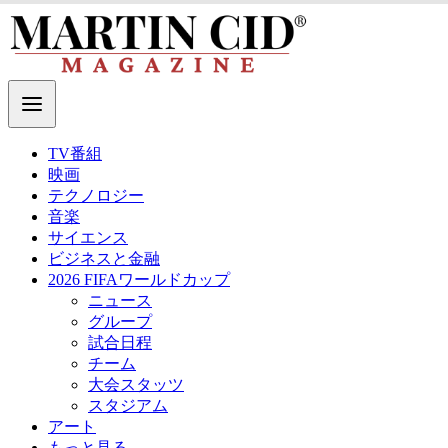
TV番組
映画
テクノロジー
音楽
サイエンス
ビジネスと金融
2026 FIFAワールドカップ
ニュース
グループ
試合日程
チーム
大会スタッツ
スタジアム
アート
もっと見る