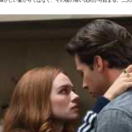
う輝かしい夏からではなく、その後の長い沈黙から始まる。二人