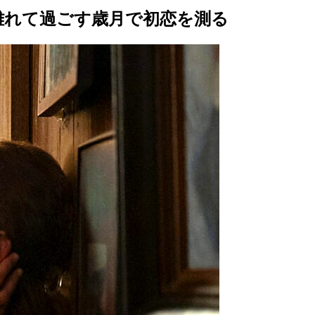
ムが離れて過ごす歳月で初恋を測る