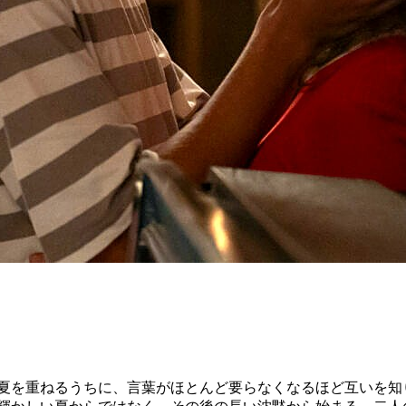
六つの夏を重ねるうちに、言葉がほとんど要らなくなるほど互い