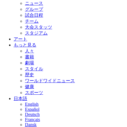
ニュース
グループ
試合日程
チーム
大会スタッツ
スタジアム
アート
もっと見る
人々
書籍
劇場
スタイル
歴史
ワールドワイドニュース
健康
スポーツ
日本語
English
Español
Deutsch
Français
Dansk