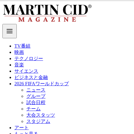
TV番組
映画
テクノロジー
音楽
サイエンス
ビジネスと金融
2026 FIFAワールドカップ
ニュース
グループ
試合日程
チーム
大会スタッツ
スタジアム
アート
もっと見る