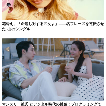
花冷え。「命短し対する乙女よ」——名フレーズを逆転させ
た3曲のシングル
マンスリー彼氏 とデジタル時代の孤独：プログラミングで