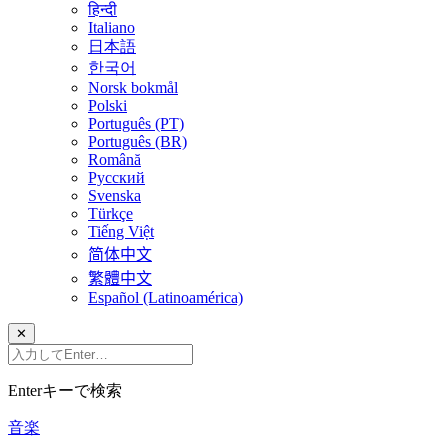
हिन्दी
Italiano
日本語
한국어
Norsk bokmål
Polski
Português (PT)
Português (BR)
Română
Русский
Svenska
Türkçe
Tiếng Việt
简体中文
繁體中文
Español (Latinoamérica)
✕
Enterキーで検索
音楽