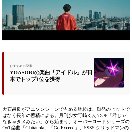
おすすめの記事
YOASOBIの楽曲「アイドル」が日
本でトップ1位を獲得
大石昌良がアニソンシーンで占める地位は、単発のヒットで
はなく長年の蓄積による。月刊少女野崎くんのOP「君じゃ
なきゃダメみたい」から始まり、オーバーロードシリーズの
OxT楽曲「Clattanoia」「Go Exceed」、SSSS.グリッドマンの