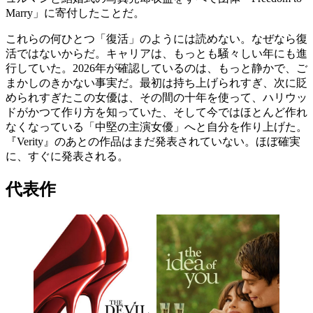
Marry」に寄付したことだ。
これらの何ひとつ「復活」のようには読めない。なぜなら復
活ではないからだ。キャリアは、もっとも騒々しい年にも進
行していた。2026年が確認しているのは、もっと静かで、ご
まかしのきかない事実だ。最初は持ち上げられすぎ、次に貶
められすぎたこの女優は、その間の十年を使って、ハリウッ
ドがかつて作り方を知っていた、そして今ではほとんど作れ
なくなっている「中堅の主演女優」へと自分を作り上げた。
『Verity』のあとの作品はまだ発表されていない。ほぼ確実
に、すぐに発表される。
代表作