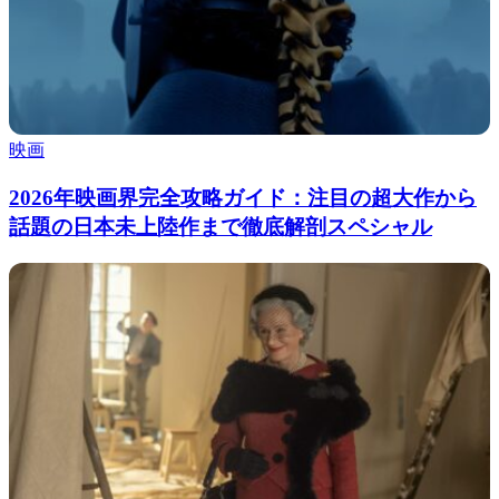
映画
2026年映画界完全攻略ガイド：注目の超大作から
話題の日本未上陸作まで徹底解剖スペシャル