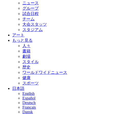
ニュース
グループ
試合日程
チーム
大会スタッツ
スタジアム
アート
もっと見る
人々
書籍
劇場
スタイル
歴史
ワールドワイドニュース
健康
スポーツ
日本語
English
Español
Deutsch
Français
Dansk