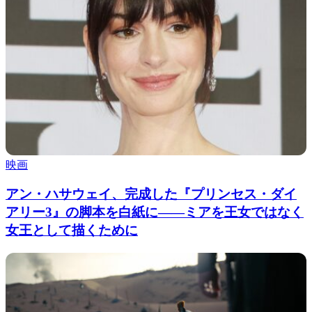
映画
アン・ハサウェイ、完成した『プリンセス・ダイ
アリー3』の脚本を白紙に――ミアを王女ではなく
女王として描くために