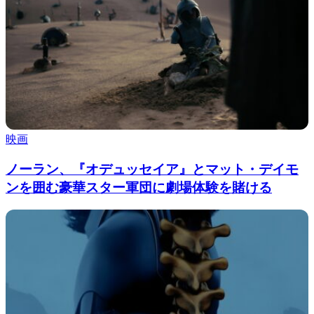
映画
ノーラン、『オデュッセイア』とマット・デイモ
ンを囲む豪華スター軍団に劇場体験を賭ける