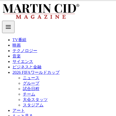
TV番組
映画
テクノロジー
音楽
サイエンス
ビジネスと金融
2026 FIFAワールドカップ
ニュース
グループ
試合日程
チーム
大会スタッツ
スタジアム
アート
もっと見る