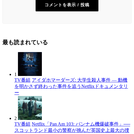
コメントを表示 / 投稿
最も読まれている
1
TV番組
アイダホマーダーズ: 大学生殺人事件 — 動機
を明かさず終わった事件を追うNetflixドキュメンタリ
ー
2
TV番組
Netflix「Pan Am 103: パンナム機爆破事件」──
スコットランド最小の警察が挑んだ英国史上最大の捜