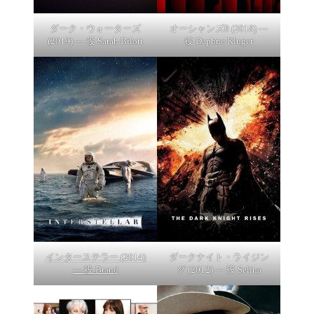
ダーク・ウォーターズ
オーシャンズ8 (2018) —
(2019) — 役 Sarah Bilott
役 Daphne Kluger
インターステラー (2014)
ダークナイト・ライジン
— 役 Brand
グ (2012) — 役 Selina