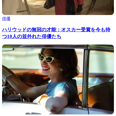
俳優
ハリウッドの無冠の才能：オスカー受賞を今も待
つ10人の並外れた俳優たち