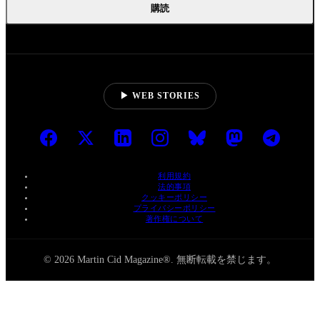
購読
▶ WEB STORIES
利用規約
法的事項
クッキーポリシー
プライバシーポリシー
著作権について
© 2026 Martin Cid Magazine®. 無断転載を禁じます。