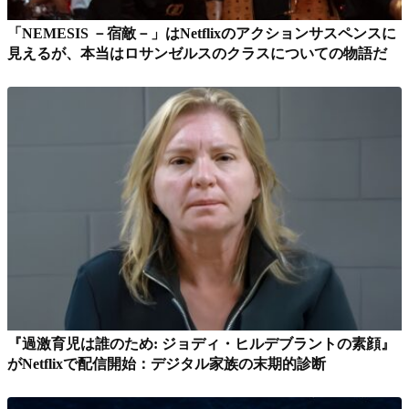
「NEMESIS －宿敵－」はNetflixのアクションサスペンスに
見えるが、本当はロサンゼルスのクラスについての物語だ
『過激育児は誰のため: ジョディ・ヒルデブラントの素顔』
がNetflixで配信開始：デジタル家族の末期的診断