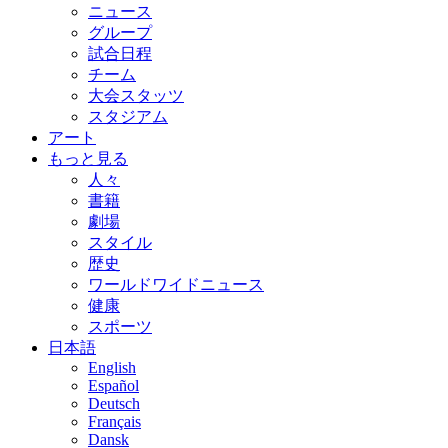
ニュース
グループ
試合日程
チーム
大会スタッツ
スタジアム
アート
もっと見る
人々
書籍
劇場
スタイル
歴史
ワールドワイドニュース
健康
スポーツ
日本語
English
Español
Deutsch
Français
Dansk