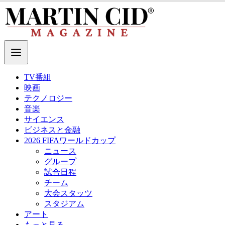
TV番組
映画
テクノロジー
音楽
サイエンス
ビジネスと金融
2026 FIFAワールドカップ
ニュース
グループ
試合日程
チーム
大会スタッツ
スタジアム
アート
もっと見る