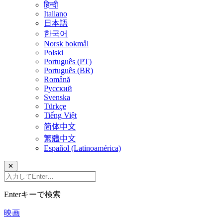
हिन्दी
Italiano
日本語
한국어
Norsk bokmål
Polski
Português (PT)
Português (BR)
Română
Русский
Svenska
Türkçe
Tiếng Việt
简体中文
繁體中文
Español (Latinoamérica)
✕
Enterキーで検索
映画