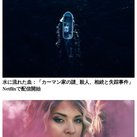
水に流れた血：「カーマン家の謎_ 殺人、相続と失踪事件」
Netflixで配信開始