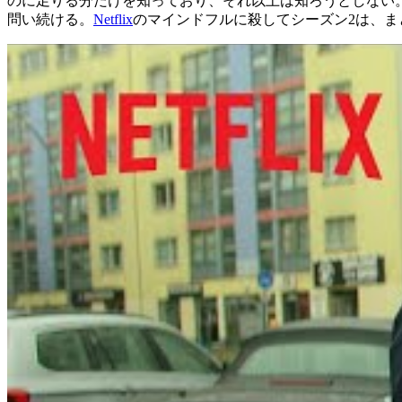
のに足りる分だけを知っており、それ以上は知ろうとしない
問い続ける。
Netflix
のマインドフルに殺してシーズン2は、