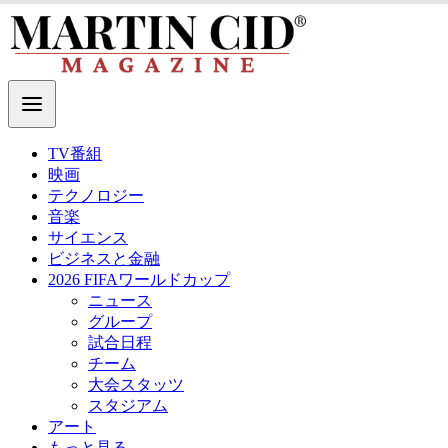
TV番組
映画
テクノロジー
音楽
サイエンス
ビジネスと金融
2026 FIFAワールドカップ
ニュース
グループ
試合日程
チーム
大会スタッツ
スタジアム
アート
もっと見る