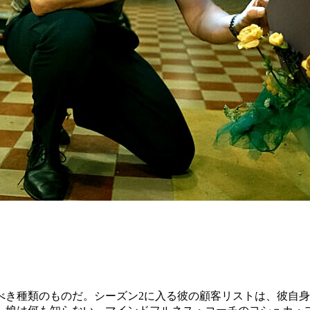
べき種類のものだ。シーズン2に入る彼の顧客リストは、彼自