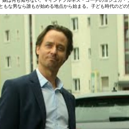
。娘は何も知らない。マインドフルネス・コーチのヨシュカ・
まともな男なら誰もが始める地点から始まる。子ども時代のどの