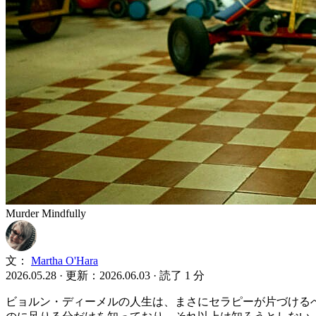
Murder Mindfully
文：
Martha O'Hara
2026.05.28
·
更新：2026.06.03
·
読了 1 分
ビョルン・ディーメルの人生は、まさにセラピーが片づける