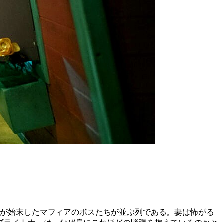
身が始末したマフィアのボスたちが並ぶ列である。妻は怖がる