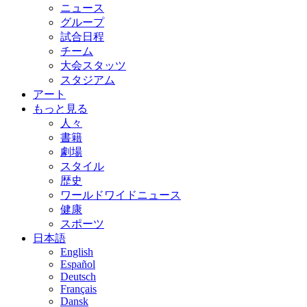
ニュース
グループ
試合日程
チーム
大会スタッツ
スタジアム
アート
もっと見る
人々
書籍
劇場
スタイル
歴史
ワールドワイドニュース
健康
スポーツ
日本語
English
Español
Deutsch
Français
Dansk