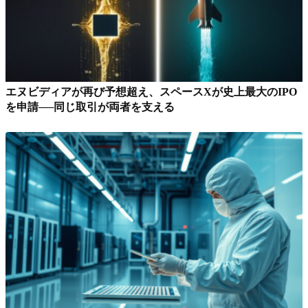
エヌビディアが再び予想超え、スペースXが史上最大のIPO
を申請──同じ取引が両者を支える