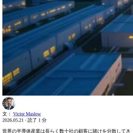
文：
Victor Maslow
2026.05.21
·
読了 1 分
世界の半導体産業は長らく数十社の顧客に賭けを分散してき