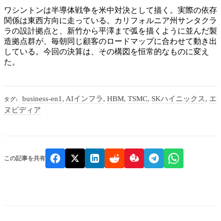
ワシントンは半導体戦争を米中対決として描く。実際の依存
関係は東西方向に走っている。カリフォルニア州サンタクラ
ラの設計拠点と、新竹から平澤まで弧を描くように並んだ製
造拠点群が、毎朝同じ顧客のロードマップに合わせて動き出
している。今回の決算は、その構図を恒常的なものに変え
た。
business-en1
,
AIインフラ
,
HBM
,
TSMC
,
SKハイニックス
,
エ
タグ:
ヌビディア
この記事を共有