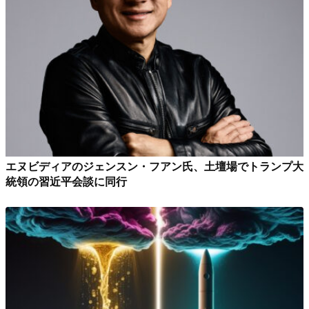
エヌビディアのジェンスン・フアン氏、土壇場でトランプ大
統領の習近平会談に同行