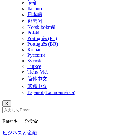
हिन्दी
Italiano
日本語
한국어
Norsk bokmål
Polski
Português (PT)
Português (BR)
Română
Русский
Svenska
Türkçe
Tiếng Việt
简体中文
繁體中文
Español (Latinoamérica)
✕
Enterキーで検索
ビジネスと金融