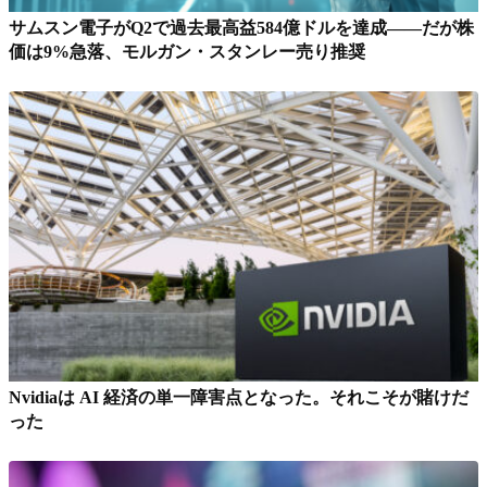
サムスン電子がQ2で過去最高益584億ドルを達成——だが株
価は9%急落、モルガン・スタンレー売り推奨
Nvidiaは AI 経済の単一障害点となった。それこそが賭けだ
った