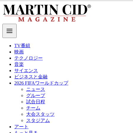
TV番組
映画
テクノロジー
音楽
サイエンス
ビジネスと金融
2026 FIFAワールドカップ
ニュース
グループ
試合日程
チーム
大会スタッツ
スタジアム
アート
もっと見る