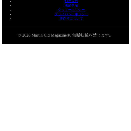
利用規約
法的事項
クッキーポリシー
プライバシーポリシー
著作権について
© 2026 Martin Cid Magazine®. 無断転載を禁じます。