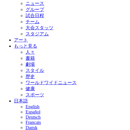
ニュース
グループ
試合日程
チーム
大会スタッツ
スタジアム
アート
もっと見る
人々
書籍
劇場
スタイル
歴史
ワールドワイドニュース
健康
スポーツ
日本語
English
Español
Deutsch
Français
Dansk