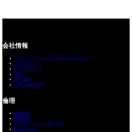
会社情報
マーティン・シッド・マガジンについて
プレスルーム
チームメンバー
広告
求人情報
お問い合わせ先
倫理
編集方針
倫理綱領
ダイバーシティ・ポリシー
訂正ポリシー