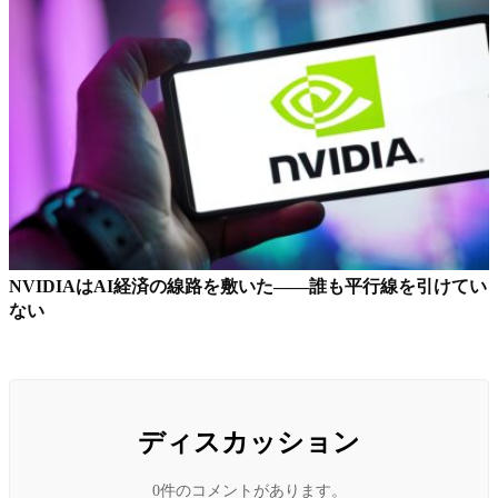
NVIDIAはAI経済の線路を敷いた——誰も平行線を引けてい
ない
ディスカッション
0件のコメントがあります。