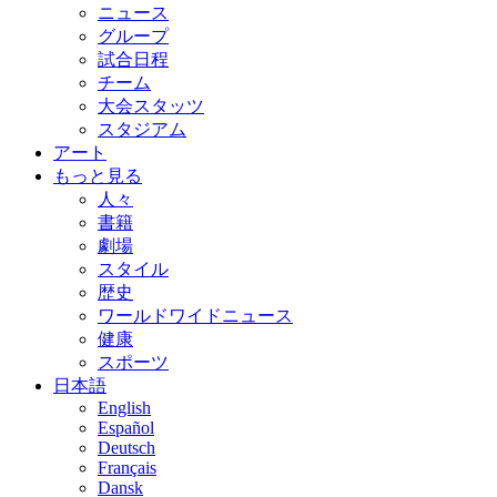
ニュース
グループ
試合日程
チーム
大会スタッツ
スタジアム
アート
もっと見る
人々
書籍
劇場
スタイル
歴史
ワールドワイドニュース
健康
スポーツ
日本語
English
Español
Deutsch
Français
Dansk