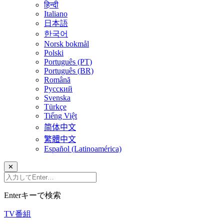
हिन्दी
Italiano
日本語
한국어
Norsk bokmål
Polski
Português (PT)
Português (BR)
Română
Русский
Svenska
Türkçe
Tiếng Việt
简体中文
繁體中文
Español (Latinoamérica)
✕
Enterキーで検索
TV番組