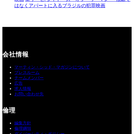
はなくアパートに入るブラジルの犯罪映画
会社情報
マーティン・シッド・マガジンについて
プレスルーム
チームメンバー
広告
求人情報
お問い合わせ先
倫理
編集方針
倫理綱領
ダイバーシティ・ポリシー