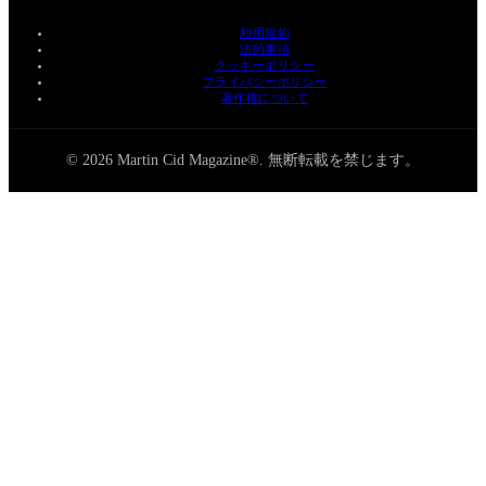
利用規約
法的事項
クッキーポリシー
プライバシーポリシー
著作権について
© 2026 Martin Cid Magazine®. 無断転載を禁じます。