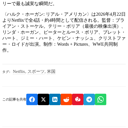
リーで最も誠実な瞬間だ。
〈ハルク・ホーガン: リアル・アメリカン〉は2026年4月22日
よりNetflixで全4話・約4時間として配信される。監督：ブラ
イアン・ストーケル。テリー・ボリア（最後の映像出演）、
リンダ・ホーガン、ピーターとルース・ボリア、ブレット・
ハート、ジミー・ハート、ケビン・ナッシュ、クリストファ
ー・ロイドが出演。制作：Words + Pictures、WWE共同制
作。
Netflix
,
スポーツ
,
米国
タグ:
この記事を共有