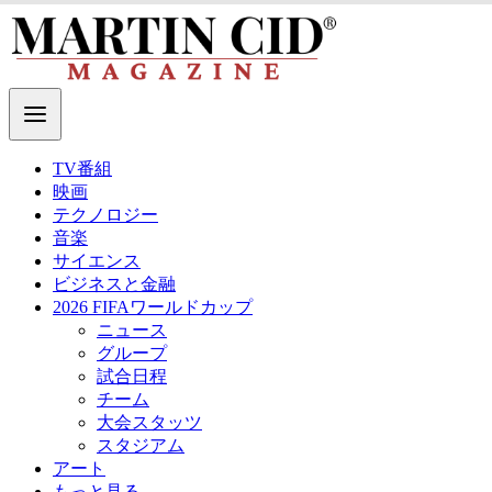
TV番組
映画
テクノロジー
音楽
サイエンス
ビジネスと金融
2026 FIFAワールドカップ
ニュース
グループ
試合日程
チーム
大会スタッツ
スタジアム
アート
もっと見る