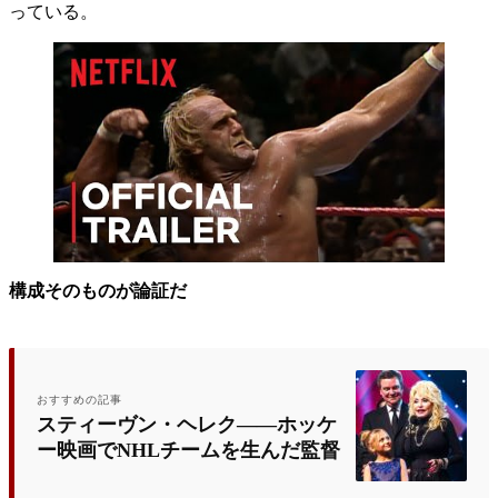
っている。
構成そのものが論証だ
おすすめの記事
スティーヴン・ヘレク――ホッケ
ー映画でNHLチームを生んだ監督