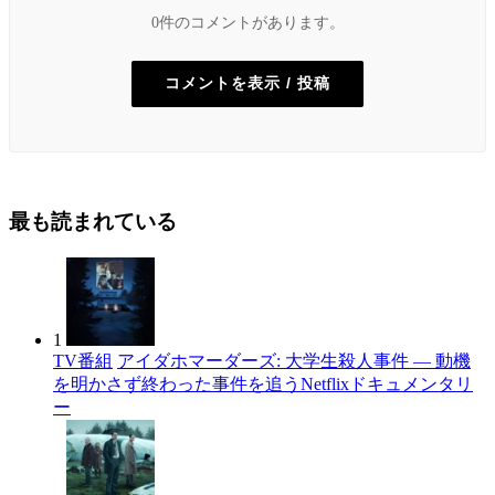
0件のコメントがあります。
コメントを表示 / 投稿
最も読まれている
1
TV番組
アイダホマーダーズ: 大学生殺人事件 — 動機
を明かさず終わった事件を追うNetflixドキュメンタリ
ー