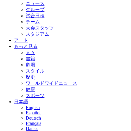
ニュース
グループ
試合日程
チーム
大会スタッツ
スタジアム
アート
もっと見る
人々
書籍
劇場
スタイル
歴史
ワールドワイドニュース
健康
スポーツ
日本語
English
Español
Deutsch
Français
Dansk