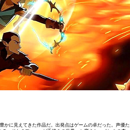
の説明よりもつねに豊かに見えてきた作品だ。出発点はゲームの卓だっ