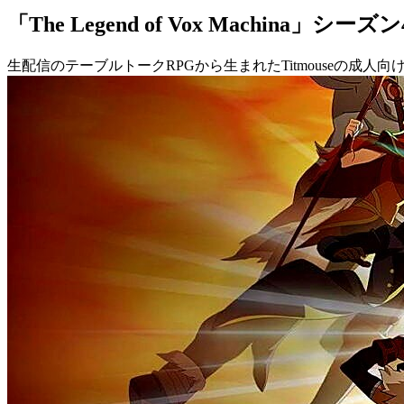
「The Legend of Vox Machina」シ
生配信のテーブルトークRPGから生まれたTitmouseの