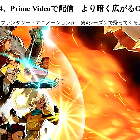
ーズン4、Prime Videoで配信 より暗く広がるCri
成人向けファンタジー・アニメーションが、第4シーズンで帰って