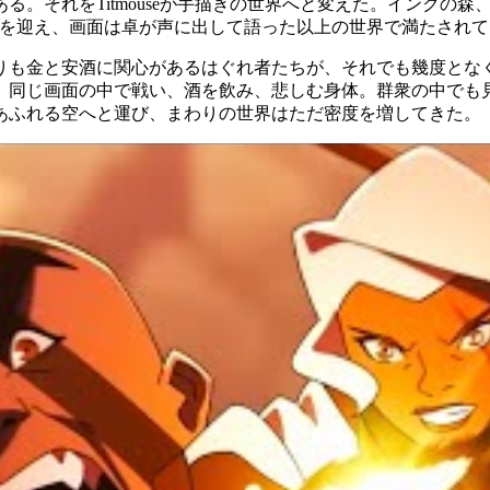
る。それをTitmouseが手描きの世界へと変えた。インクの
ンを迎え、画面は卓が声に出して語った以上の世界で満たされて
りも金と安酒に関心があるはぐれ者たちが、それでも幾度とな
。同じ画面の中で戦い、酒を飲み、悲しむ身体。群衆の中でも
あふれる空へと運び、まわりの世界はただ密度を増してきた。