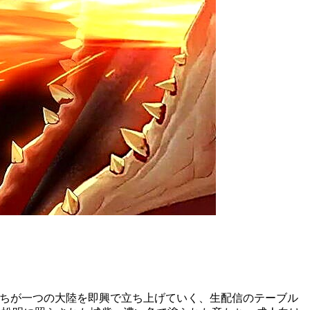
た。声優たちが一つの大陸を即興で立ち上げていく、生配信のテーブル