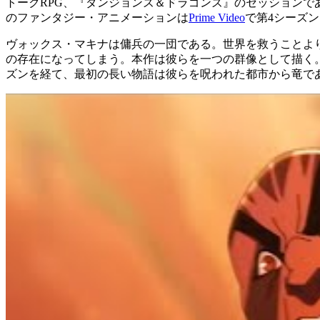
トークRPG、『ダンジョンズ＆ドラゴンズ』のセッションであ
のファンタジー・アニメーションは
Prime Video
で第4シーズ
ヴォックス・マキナは傭兵の一団である。世界を救うことよ
の存在になってしまう。本作は彼らを一つの群像として描く
ズンを経て、最初の長い物語は彼らを呪われた都市から竜で