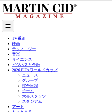
TV番組
映画
テクノロジー
音楽
サイエンス
ビジネスと金融
2026 FIFAワールドカップ
ニュース
グループ
試合日程
チーム
大会スタッツ
スタジアム
アート
もっと見る