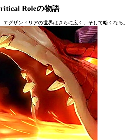
tical Roleの物語
くる。エグザンドリアの世界はさらに広く、そして暗くなる。