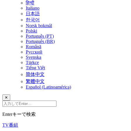
हिन्दी
Italiano
日本語
한국어
Norsk bokmål
Polski
Português (PT)
Português (BR)
Română
Русский
Svenska
Türkçe
Tiếng Việt
简体中文
繁體中文
Español (Latinoamérica)
✕
Enterキーで検索
TV番組