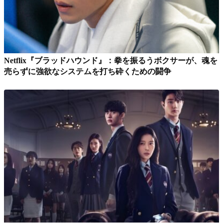
Netflix『ブラッドハウンド』：拳を振るうボクサーが、魂を
売らずに強欲なシステムを打ち砕くための闘争