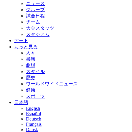
ニュース
グループ
試合日程
チーム
大会スタッツ
スタジアム
アート
もっと見る
人々
書籍
劇場
スタイル
歴史
ワールドワイドニュース
健康
スポーツ
日本語
English
Español
Deutsch
Français
Dansk