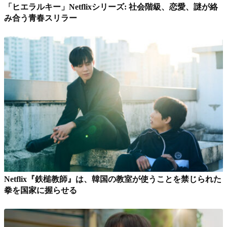
「ヒエラルキー」Netflixシリーズ: 社会階級、恋愛、謎が絡
み合う青春スリラー
Netflix『鉄槌教師』は、韓国の教室が使うことを禁じられた
拳を国家に握らせる