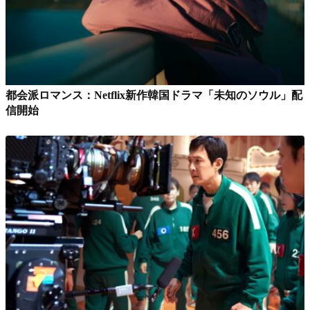
都会派ロマンス：Netflix新作韓国ドラマ「未知のソウル」配
信開始