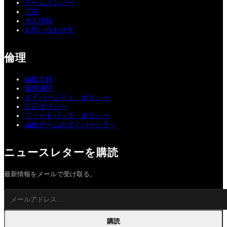
チームメンバー
広告
求人情報
お問い合わせ先
倫理
編集方針
倫理綱領
ダイバーシティ・ポリシー
訂正ポリシー
フィードバック・ポリシー
編集チームのダイバーシティ
ニュースレターを購読
最新情報をメールで受け取る。
購読