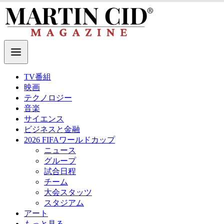
TV番組
映画
テクノロジー
音楽
サイエンス
ビジネスと金融
2026 FIFAワールドカップ
ニュース
グループ
試合日程
チーム
大会スタッツ
スタジアム
アート
もっと見る