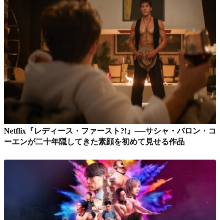
Netflix『レディース・ファースト?!』──サシャ・バロン・コ
ーエンが二十年隠してきた素顔を初めて見せる作品