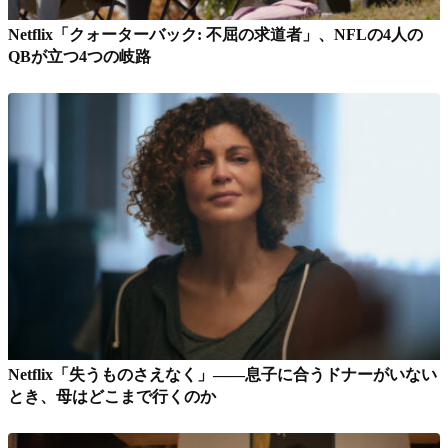
Netflix「クォーターバック: 不屈の求道者」、NFLの4人の
QBが立つ4つの岐路
Netflix「失うものさえなく」――息子に合うドナーがいない
とき、母はどこまで行くのか