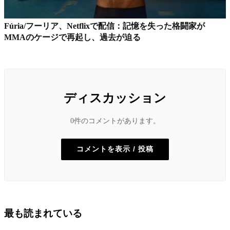
Fúria/フーリア、Netflixで配信：記憶を失った格闘家が
MMAのケージで再起し、過去が迫る
ディスカッション
0件のコメントがあります。
コメントを表示 / 投稿
最も読まれている