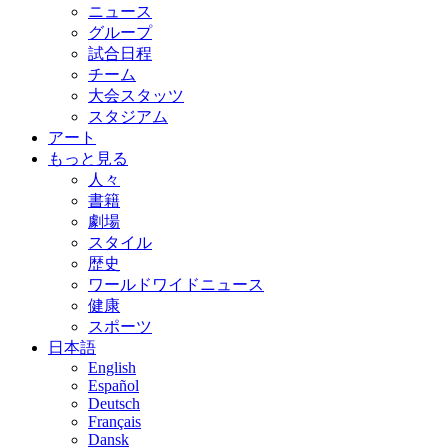
ニュース
グループ
試合日程
チーム
大会スタッツ
スタジアム
アート
もっと見る
人々
書籍
劇場
スタイル
歴史
ワールドワイドニュース
健康
スポーツ
日本語
English
Español
Deutsch
Français
Dansk