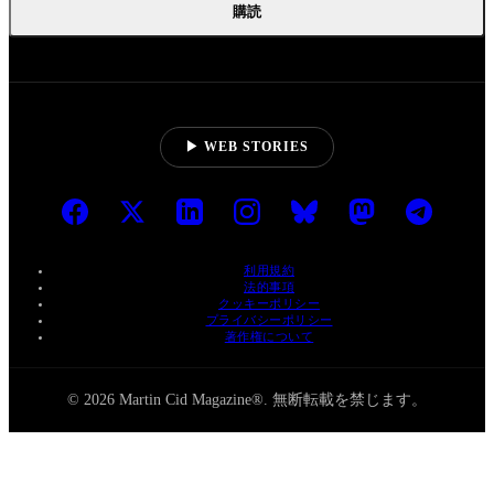
購読
▶ WEB STORIES
利用規約
法的事項
クッキーポリシー
プライバシーポリシー
著作権について
© 2026 Martin Cid Magazine®. 無断転載を禁じます。