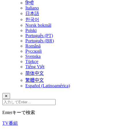
हिन्दी
Italiano
日本語
한국어
Norsk bokmål
Polski
Português (PT)
Português (BR)
Română
Русский
Svenska
Türkçe
Tiếng Việt
简体中文
繁體中文
Español (Latinoamérica)
✕
Enterキーで検索
TV番組