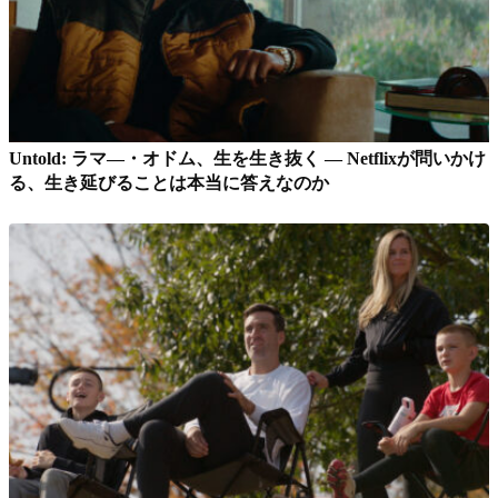
Untold: ラマ―・オドム、生を生き抜く — Netflixが問いかけ
る、生き延びることは本当に答えなのか