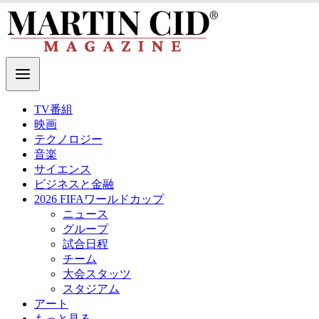
TV番組
映画
テクノロジー
音楽
サイエンス
ビジネスと金融
2026 FIFAワールドカップ
ニュース
グループ
試合日程
チーム
大会スタッツ
スタジアム
アート
もっと見る