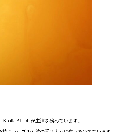
alid Alharbiが主演を務めています。
を持つカップルと彼の受け入れに焦点を当てています。