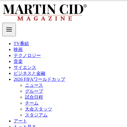
TV番組
映画
テクノロジー
音楽
サイエンス
ビジネスと金融
2026 FIFAワールドカップ
ニュース
グループ
試合日程
チーム
大会スタッツ
スタジアム
アート
もっと見る