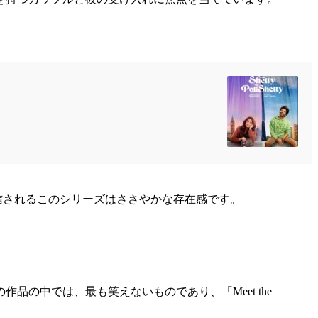
信されるこのシリーズはささやかな存在感です。
の中では、最も笑えないものであり、「Meet the