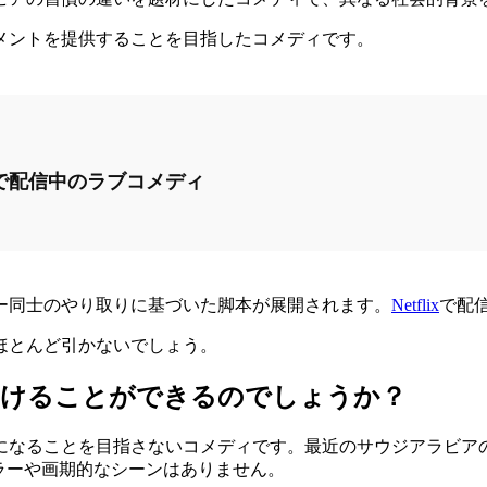
メントを提供することを目指したコメディです。
Netflixで配信中のラブコメディ
ー同士のやり取りに基づいた脚本が展開されます。
Netflix
で配
ほとんど引かないでしょう。
つけることができるのでしょうか？
ることを目指さないコメディです。最近のサウジアラビアの作品
ティラーや画期的なシーンはありません。