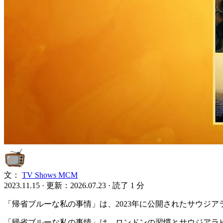
文：
TV Shows MCM
2023.11.15
·
更新：2026.07.23
·
読了 1 分
「帰省ブルーな私の事情」は、2023年に公開されたサウジアラビアのコメ
「帰省ブルーな私の事情」は、ロンドンの習慣とサウジアラ