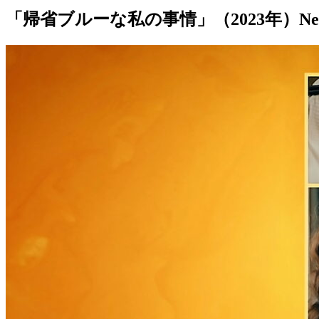
「帰省ブルーな私の事情」（2023年）N