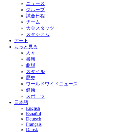
ニュース
グループ
試合日程
チーム
大会スタッツ
スタジアム
アート
もっと見る
人々
書籍
劇場
スタイル
歴史
ワールドワイドニュース
健康
スポーツ
日本語
English
Español
Deutsch
Français
Dansk