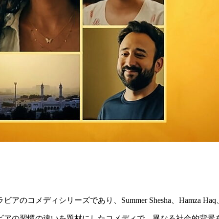
ディシリーズであり、Summer Shesha、Hamza Haq、Kh
ビアの習慣の違いを題材にしたコメディで、異なる社会的背景